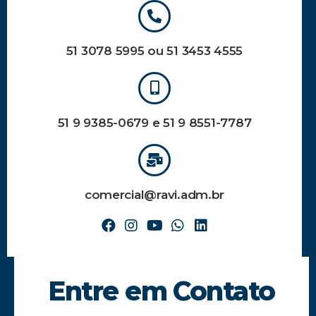
51 3078 5995 ou 51 3453 4555
51 9 9385-0679 e 51 9 8551-7787
comercial@ravi.adm.br
Entre em Contato