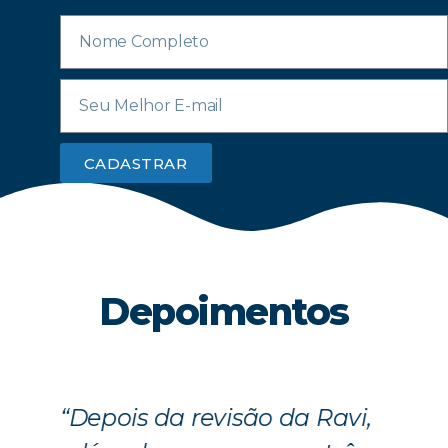
CADASTRAR
Depoimentos
“A RAVI superou as