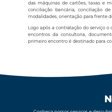
das máquinas de cartões, taxas e mo
conciliação bancária, conciliação d
modalidades, orientação para frente de
Logo após a contratação do serviço o 
encontros da consultoria, documen
primeiro encontro é destinado para c
N
Conheça nossos serviços e descubra