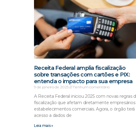
Receita Federal amplia fiscalização
sobre transações com cartões e PIX:
entenda o impacto para sua empresa
9 de janeiro de 2025
Nenhum comentário
A Receita Federal iniciou 2025 com novas regras 
fiscalização que afetam diretamente empresários
estabelecimentos comerciais. Agora, o órgão terá
acesso a dados de
Leia mais »