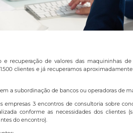
ão e recuperação de valores das maquininhas de 
 1.500 clientes e já recuperamos aproximadamente
em a subordinação de bancos ou operadoras de má
as empresas 3 encontros de consultoria sobre con
alizada conforme as necessidades dos clientes (
ntes do encontro).