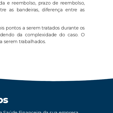
nda e reembolso, prazo de reembolso,
tre as bandeiras, diferença entre as
ois pontos a serem tratados durante os
endendo da complexidade do caso. O
a serem trabalhados.
os
 a Saúde Financeira da sua empresa.