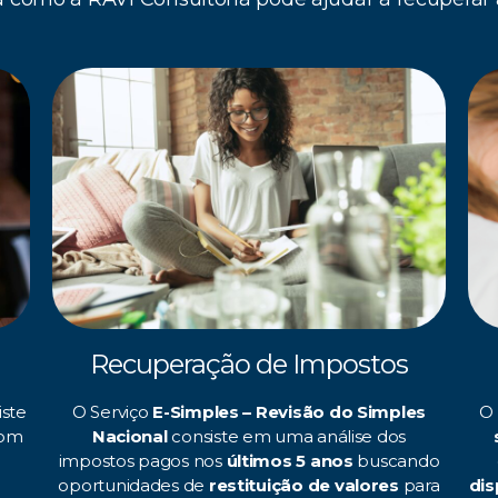
Recuperação de Impostos
iste
O Serviço
E-Simples – Revisão do Simples
O
com
Nacional
consiste em uma análise dos
impostos pagos nos
últimos 5 anos
buscando
oportunidades de
restituição de valores
para
dis