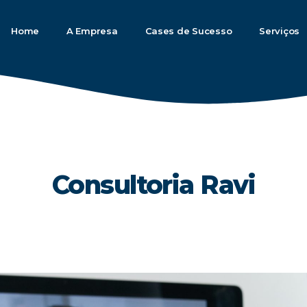
Home
A Empresa
Cases de Sucesso
Serviços
Consultoria Ravi