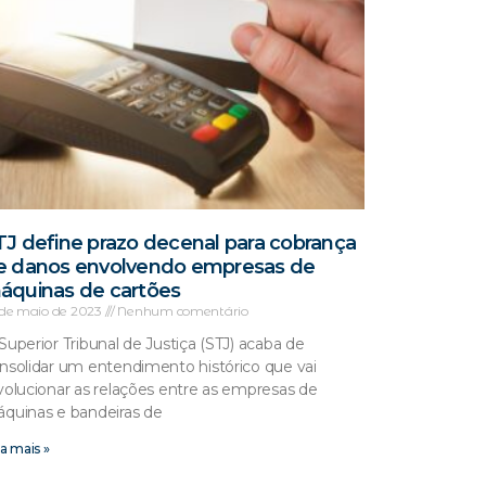
TJ define prazo decenal para cobrança
e danos envolvendo empresas de
áquinas de cartões
 de maio de 2023
Nenhum comentário
Superior Tribunal de Justiça (STJ) acaba de
nsolidar um entendimento histórico que vai
volucionar as relações entre as empresas de
quinas e bandeiras de
a mais »