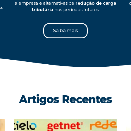
a empresa e alternativas de
redução de carga
o
.
tributária
nos períodos futuros.
Saiba mais
Artigos Recentes