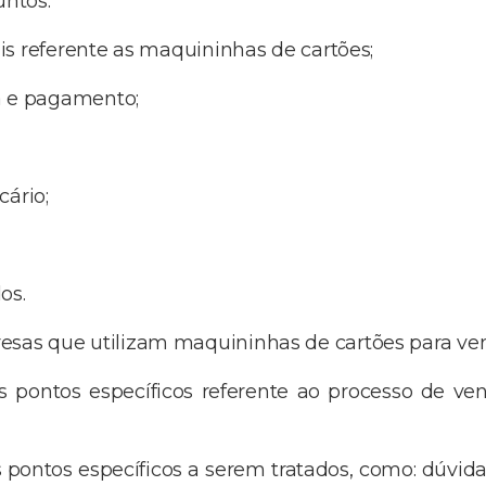
untos:
is referente as maquininhas de cartões;
a e pagamento;
cário;
os.
sas que utilizam maquininhas de cartões para vend
ois pontos específicos referente ao processo de 
 pontos específicos a serem tratados, como: dúvida