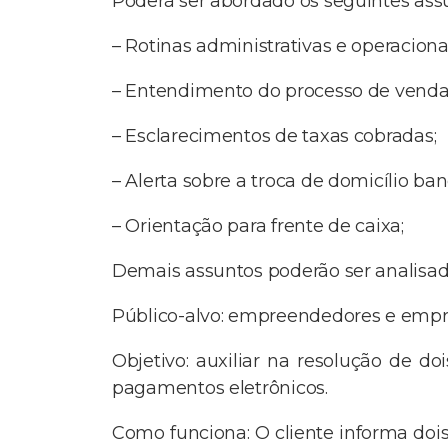
Poderá ser abordado os seguintes ass
– Rotinas administrativas e operaciona
– Entendimento do processo de vend
– Esclarecimentos de taxas cobradas;
– Alerta sobre a troca de domicílio ban
– Orientação para frente de caixa;
Demais assuntos poderão ser analisad
Público-alvo: empreendedores e empre
Objetivo: auxiliar na resolução de d
pagamentos eletrônicos.
Como funciona: O cliente informa dois